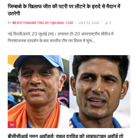
जिम्बाब्वे के खिलाफ जीत की पटरी पर लौटने के इरादे से मैदान में
उतरेगी
BY
WEBSITEMARKETING2019@GMAIL.COM
JULY 23, 2026
3
नई दिल्ली/हरारे, 23 जुलाई (ता)। लगातार टी-20 अंतरराष्ट्रीय सीरीज में
निराशाजनक प्रदर्शन के बाद भारतीय टीम गत दिवस से शुरू…
देश
बीसीसीआई नमन अवॉर्ड्सः राहुल द्रविड़ को लाइफटाइम अवॉर्ड तो