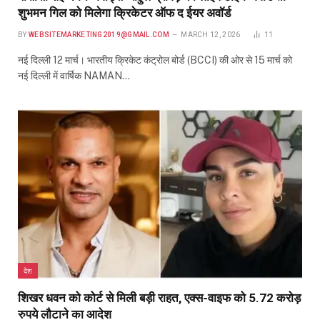
शुभमन गिल को मिलेगा क्रिकेटर ऑफ द ईयर अवॉर्ड
BY
WEBSITEMARKETING2019@GMAIL.COM
MARCH 12, 2026
11
नई दिल्ली 12 मार्च। भारतीय क्रिकेट कंट्रोल बोर्ड (BCCI) की ओर से 15 मार्च को
नई दिल्ली में वार्षिक NAMAN…
देश
शिखर धवन को कोर्ट से मिली बड़ी राहत, एक्स-वाइफ को 5.72 करोड़
रुपये लौटाने का आदेश