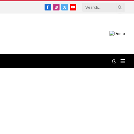
Facebook
Instagram
X
YouTube
(Twitter)