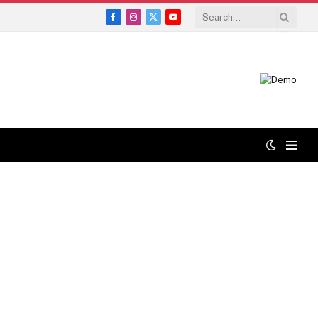
Facebook
Instagram
X
YouTube
(Twitter)