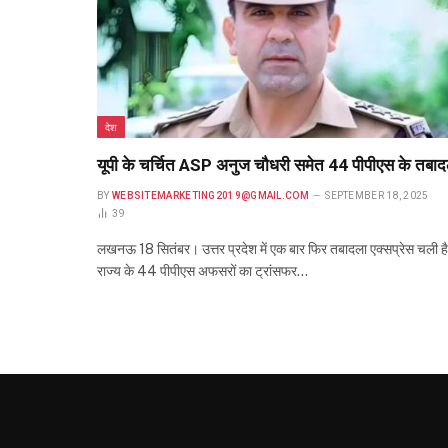
देश
यूपी के चर्चित ASP अनुज चौधरी समेत 44 पीपीएस के तबाद
BY
WEBSITEMARKETING2019@GMAIL.COM
SEPTEMBER 18, 2025
39
लखनऊ 18 सितंबर। उत्तर प्रदेश में एक बार फिर तबादला एक्सप्रेस चली है
राज्य के 44 पीपीएस अफसरों का ट्रांसफर…