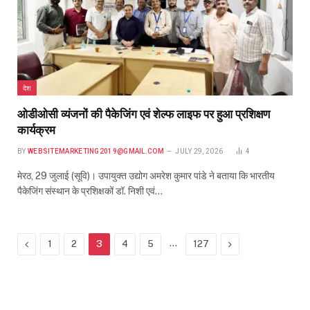
देश
ओडीओसी व्यंजनों की पैकेजिंग एवं शेल्फ लाइफ पर हुआ प्रशिक्षण
कार्यक्रम
BY
WEBSITEMARKETING2019@GMAIL.COM
JULY 29, 2026
4
मेरठ, 29 जुलाई (सूवि)। उपायुक्त उद्योग अमरेश कुमार पांडे ने बताया कि भारतीय
पैकेजिंग संस्थान के प्रशिक्षकों डॉ. निशी एवं…
Previous
…
Next
1
2
3
4
5
127