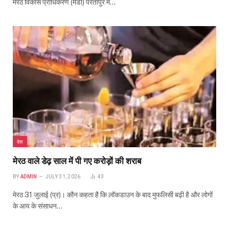
मेरठ विकास प्राधिकरण (मेडा) परतापुर में…
देश
मेरठ वाले डेढ़ साल में पी गए करोड़ों की शराब
BY
ADMIN
JULY 31, 2026
43
मेरठ 31 जुलाई (प्र)। कौन कहता है कि लॉकडाउन के बाद मुफलिसी बढ़ी है और लोगों
के आय के संसाधन…