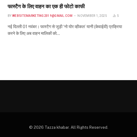
फास्टैग के लिए वाहन का एक ही फोटो काफी
BY
WEBSITEMARKETING2019@GMAIL.COM
NOVEMBER 1, 2025
5
नई दिल्ली 01 नवंबर। फास्टैग से जुड़ी ‘नो योर व्हीकल’ यानी (केवाईवी) प्रक्रिया
करने के लिए अब वाहन मालिकों को…
© 2026 Tazza khabar. All Rights Reserved.