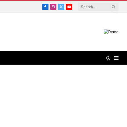
Facebook
Instagram
X
YouTube
(Twitter)