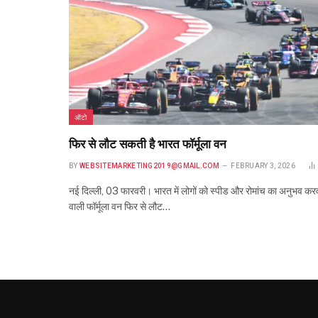
ऑटो
फिर से लौट सकती है भारत फॉर्मूला वन
BY
WEBSITEMARKETING2019@GMAIL.COM
FEBRUARY 3, 2026
नई दिल्ली, 03 फारवरी। भारत में लोगों को स्‍पीड और रोमांच का अनुभव करव
वाली फॉर्मूला वन फिर से लौट…