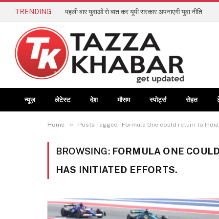
TRENDING
पहली बार युवाओं से बात कर यूपी सरकार अपनाएगी युवा नीति
न्यूज़
लेटेस्ट
देश
मौसम
स्पोर्ट्स
सेहत
»
Home
Posts Tagged "Formula One could return to India; 
BROWSING:
FORMULA ONE COULD 
HAS INITIATED EFFORTS.